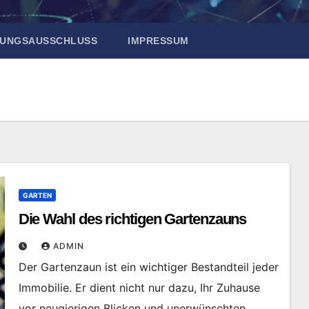
UNGSAUSSCHLUSS
IMPRESSUM
GARTEN
Die Wahl des richtigen Gartenzauns
ADMIN
Der Gartenzaun ist ein wichtiger Bestandteil jeder
Immobilie. Er dient nicht nur dazu, Ihr Zuhause
vor neugierigen Blicken und unerwünschten