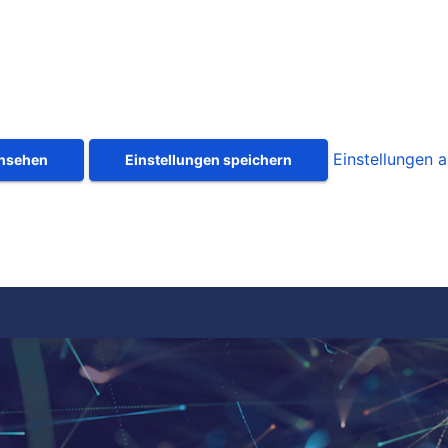
Einstellungen 
ansehen
Einstellungen speichern