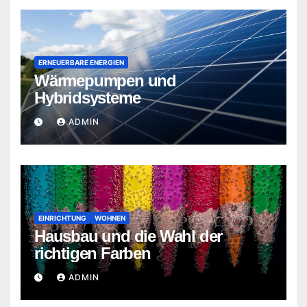
ERNEUERBARE ENERGIEN
Wärmepumpen und
Hybridsysteme
ADMIN
EINRICHTUNG
WOHNEN
Hausbau und die Wahl der
richtigen Farben
ADMIN