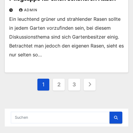
ADMIN
Ein leuchtend grüner und strahlender Rasen sollte
in jedem Garten vorzufinden sein, bei diesem
Diskussionsthema sind sich Gartenbesitzer einig.
Betrachtet man jedoch den eigenen Rasen, sieht es
nur selten so…
Seitennummerierung
1
2
3
der
Beiträge