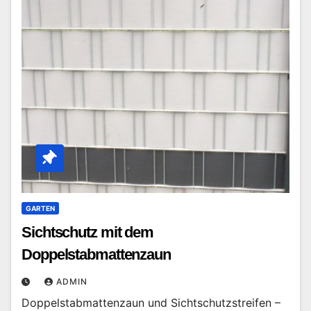
GARTEN
Sichtschutz mit dem
Doppelstabmattenzaun
ADMIN
Doppelstabmattenzaun und Sichtschutzstreifen –