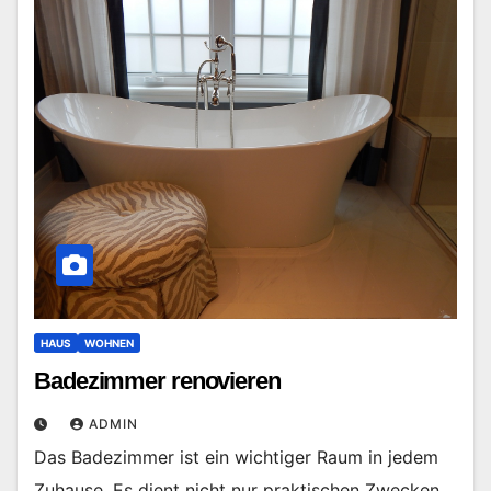
HAUS
WOHNEN
Badezimmer renovieren
ADMIN
Das Badezimmer ist ein wichtiger Raum in jedem
Zuhause. Es dient nicht nur praktischen Zwecken,