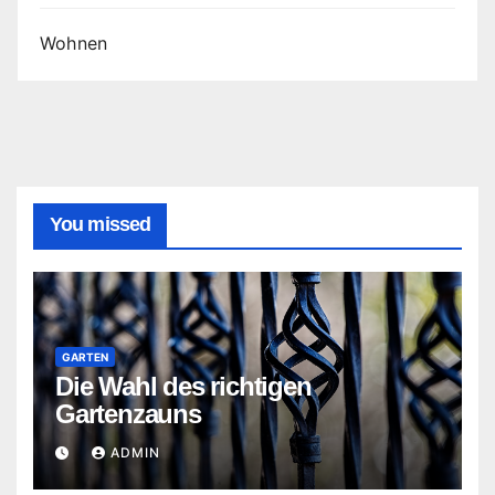
Wohnen
You missed
GARTEN
Die Wahl des richtigen
Gartenzauns
ADMIN