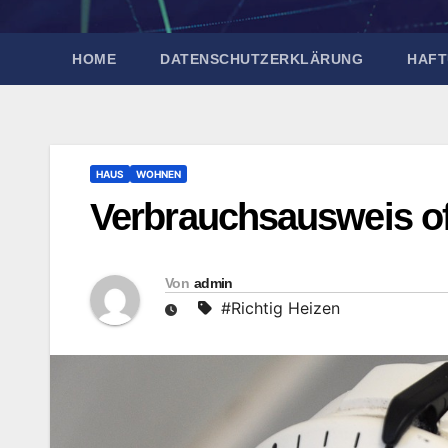
HOME
DATENSCHUTZERKLÄRUNG
HAFT
HAUS
WOHNEN
Verbrauchsausweis of
Von
admin
#Richtig Heizen