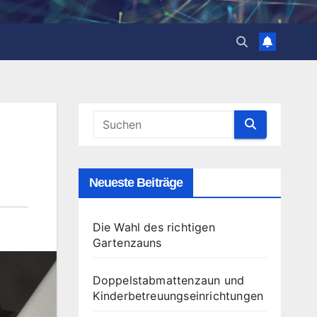
Neueste Beiträge
Die Wahl des richtigen
Gartenzauns
Doppelstabmattenzaun und
Kinderbetreuungseinrichtungen