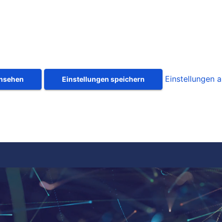
Einstellungen 
ansehen
Einstellungen speichern