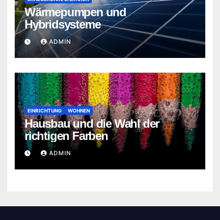
Wärmepumpen und
Hybridsysteme
ADMIN
EINRICHTUNG
WOHNEN
Hausbau und die Wahl der
richtigen Farben
ADMIN