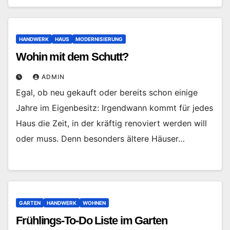
HANDWERK
HAUS
MODERNISIERUNG
Wohin mit dem Schutt?
ADMIN
Egal, ob neu gekauft oder bereits schon einige
Jahre im Eigenbesitz: Irgendwann kommt für jedes
Haus die Zeit, in der kräftig renoviert werden will
oder muss. Denn besonders ältere Häuser…
GARTEN
HANDWERK
WOHNEN
Frühlings-To-Do Liste im Garten