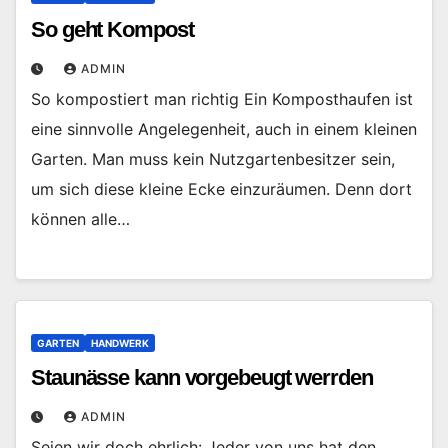
So geht Kompost
ADMIN
So kompostiert man richtig Ein Komposthaufen ist
eine sinnvolle Angelegenheit, auch in einem kleinen
Garten. Man muss kein Nutzgartenbesitzer sein,
um sich diese kleine Ecke einzuräumen. Denn dort
können alle…
GARTEN
HANDWERK
Staunässe kann vorgebeugt werrden
ADMIN
Seien wir doch ehrlich: Jeder von uns hat den