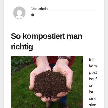
Von
admin
So kompostiert man
richtig
Ein
Kom
post
hauf
en
ist
eine
sinn