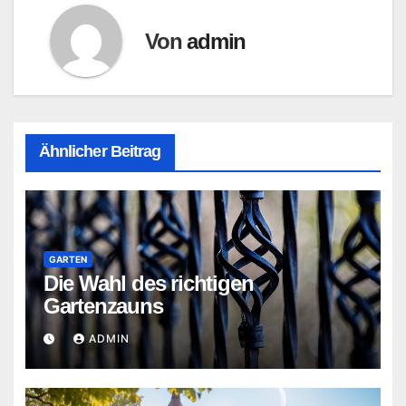
Von
admin
Ähnlicher Beitrag
GARTEN
Die Wahl des richtigen
Gartenzauns
ADMIN