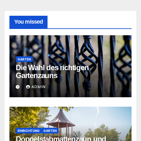
You missed
GARTEN
Die Wahl des richtigen
Gartenzauns
ADMIN
EINRICHTUNG
GARTEN
Doppelstabmattenzaun und