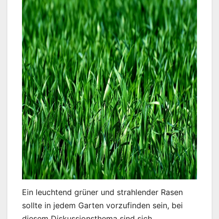
Ein leuchtend grüner und strahlender Rasen
sollte in jedem Garten vorzufinden sein, bei
diesem Diskussionsthema sind sich