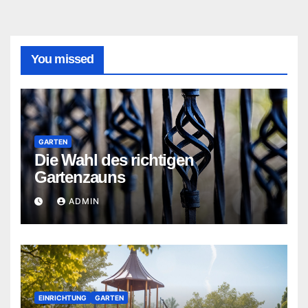
You missed
GARTEN
Die Wahl des richtigen
Gartenzauns
ADMIN
EINRICHTUNG
GARTEN