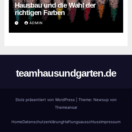
Hausbau und die Wahl der
richtigen Farben
ADMIN
teamhausundgarten.de
Stolz präsentiert von WordPress
|
Theme:
Newsup
von
Themeansar
Home
Datenschutzerklärung
Haftungsausschluss
Impressum