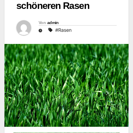
schöneren Rasen
Von
admin
#Rasen