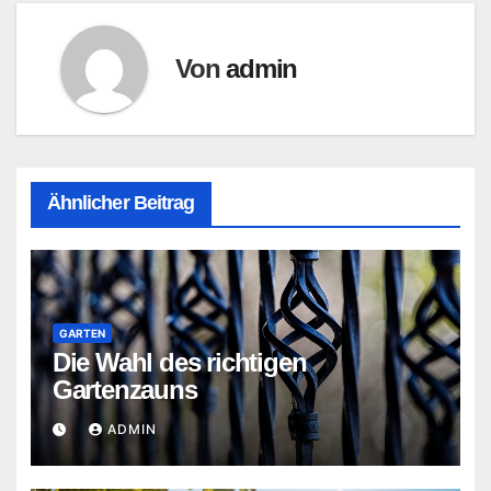
Von
admin
Ähnlicher Beitrag
GARTEN
Die Wahl des richtigen
Gartenzauns
ADMIN