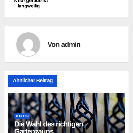
nur gerade ist
langweilig
Von
admin
Ähnlicher Beitrag
GARTEN
Die Wahl des richtigen
Gartenzauns