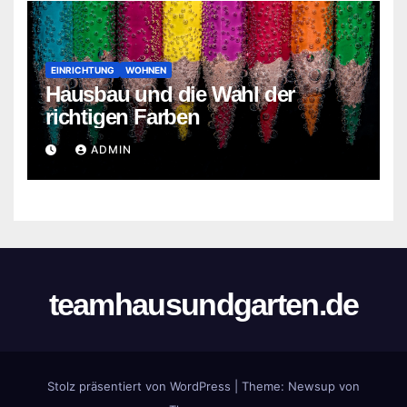
EINRICHTUNG
WOHNEN
Hausbau und die Wahl der
richtigen Farben
ADMIN
teamhausundgarten.de
Stolz präsentiert von WordPress
|
Theme:
Newsup
von