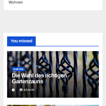
Wohnen
You missed
GARTEN
Die Wahl des richtigen
Gartenzauns
ADMIN