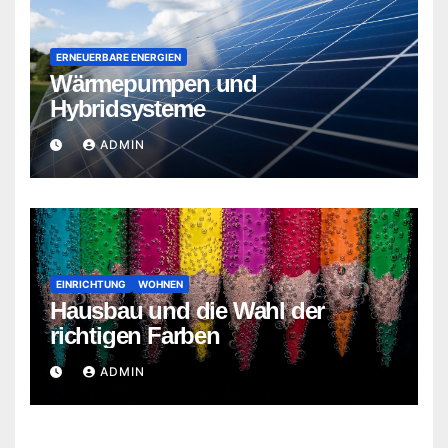
ERNEUERBARE ENERGIEN
Wärmepumpen und
Hybridsysteme
ADMIN
EINRICHTUNG
WOHNEN
Hausbau und die Wahl der
richtigen Farben
ADMIN