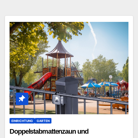
EINRICHTUNG
GARTEN
Doppelstabmattenzaun und