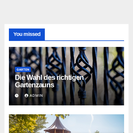
You missed
GARTEN
Die Wahl des richtigen
Gartenzauns
ADMIN