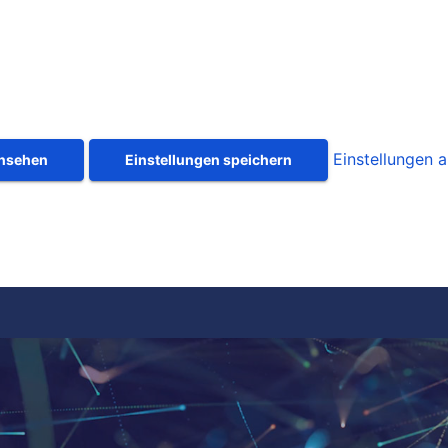
Einstellungen 
ansehen
Einstellungen speichern