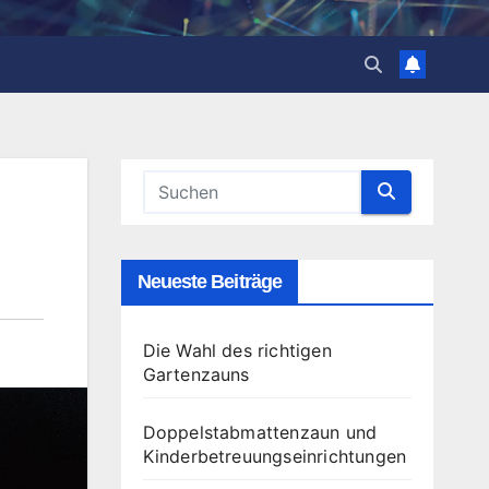
Neueste Beiträge
Die Wahl des richtigen
Gartenzauns
Doppelstabmattenzaun und
Kinderbetreuungseinrichtungen